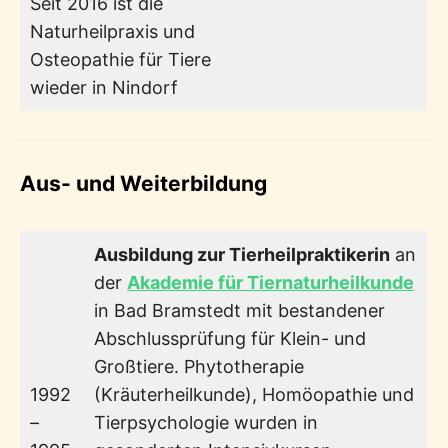
Seit 2016 ist die
Naturheilpraxis und
Osteopathie für Tiere
wieder in Nindorf
Aus- und Weiterbildung
Ausbildung zur Tierheilpraktikerin
an
der
Akademie für Tiernaturheilkunde
in Bad Bramstedt mit bestandener
Abschlussprüfung für Klein- und
Großtiere. Phytotherapie
1992
(Kräuterheilkunde), Homöopathie und
–
Tierpsychologie wurden in