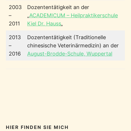
2003
Dozententätigkeit an der
–
„
ACADEMICUM – Heilpraktikerschule
2011
Kiel Dr. Hauss
„
2013
Dozententätigkeit (Traditionelle
–
chinesische Veterinärmedizin) an der
2016
August-Brodde-Schule, Wuppertal
HIER FINDEN SIE MICH