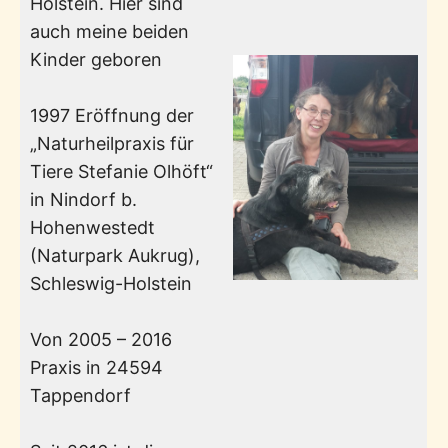
Holstein. Hier sind
auch meine beiden
Kinder geboren
1997 Eröffnung der
„Naturheilpraxis für
Tiere Stefanie Olhöft“
in Nindorf b.
Hohenwestedt
(Naturpark Aukrug),
Schleswig-Holstein
Von 2005 – 2016
Praxis in 24594
Tappendorf