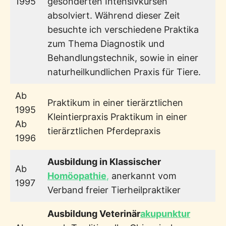
1995
gesonderten Intensivkursen
absolviert. Während dieser Zeit
besuchte ich verschiedene Praktika
zum Thema Diagnostik und
Behandlungstechnik, sowie in einer
naturheilkundlichen Praxis für Tiere.
Ab
Praktikum in einer tierärztlichen
1995
Kleintierpraxis Praktikum in einer
Ab
tierärztlichen Pferdepraxis
1996
Ausbildung in Klassischer
Ab
Homöopathie
,
anerkannt vom
1997
Verband freier Tierheilpraktiker
Ausbildung Veterinär
akupunktur