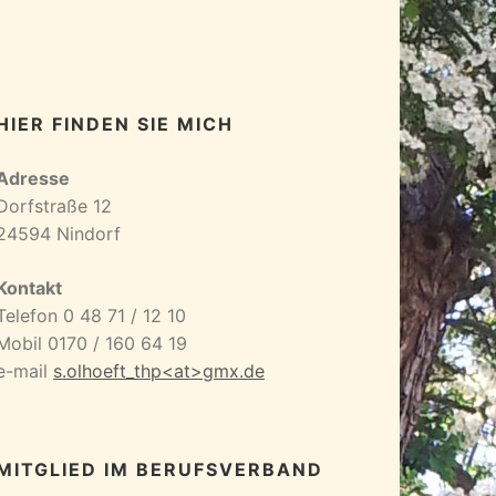
HIER FINDEN SIE MICH
Adresse
Dorfstraße 12
24594 Nindorf
Kontakt
Telefon 0 48 71 / 12 10
Mobil 0170 / 160 64 19
e-mail
s.olhoeft_thp<at>gmx.de
MITGLIED IM BERUFSVERBAND