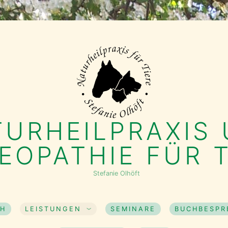
TURHEILPRAXIS
EOPATHIE FÜR T
Stefanie Olhöft
CH
LEISTUNGEN
SEMINARE
BUCHBESP