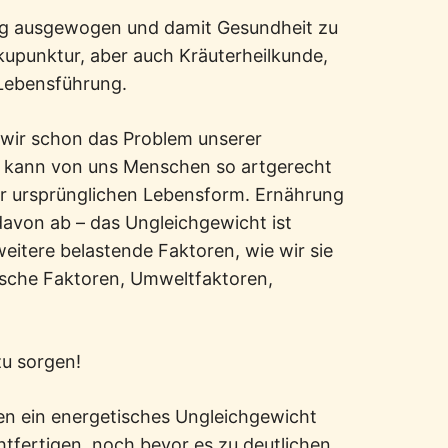
ng ausgewogen und damit Gesundheit zu
Akupunktur, aber auch Kräuterheilkunde,
 Lebensführung.
wir schon das Problem unserer
rt kann von uns Menschen so artgerecht
rer ursprünglichen Lebensform. Ernährung
von ab – das Ungleichgewicht ist
itere belastende Faktoren, wie wir sie
sche Faktoren, Umweltfaktoren,
u sorgen!
n ein energetisches Ungleichgewicht
tfertigen, noch bevor es zu deutlichen