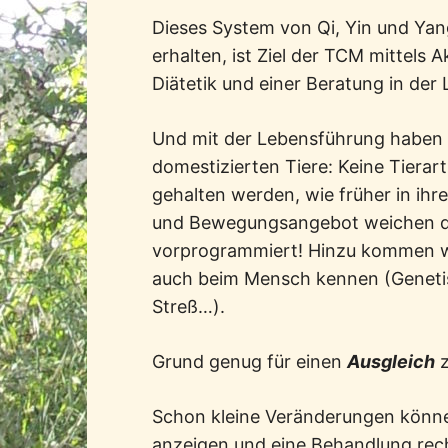
Dieses System von Qi, Yin und Ya
erhalten, ist Ziel der TCM mittels 
Diätetik und einer Beratung in der
Und mit der Lebensführung haben 
domestizierten Tiere: Keine Tiera
gehalten werden, wie früher in ih
und Bewegungsangebot weichen da
vorprogrammiert! Hinzu kommen we
auch beim Mensch kennen (Geneti
Streß…).
Grund genug für einen
Ausgleich
z
Schon kleine Veränderungen könne
anzeigen und eine Behandlung rech