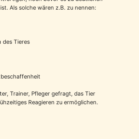
t. Als solche wären z.B. zu nennen:
n des Tieres
tbeschaffenheit
ter, Trainer, Pfleger gefragt, das Tier
rühzeitiges Reagieren zu ermöglichen.