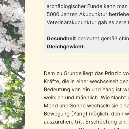
archäologischer Funde kann man
5000 Jahren Akupunktur betriebe
Veterinärakupunktur gab es bereits
Gesundheit
bedeutet gemäß chin
Gleichgewicht.
Dem zu Grunde liegt das Prinzip v
Kräfte, die in einer wechselseitige
Bedeutung von Yin und Yang ist w
weiblich und männlich. Wie Nacht 
Mond und Sonne wechseln sie einan
Bewegung (Yang) möglich, denn w
auszuruhen, tritt Erschöpfung ein