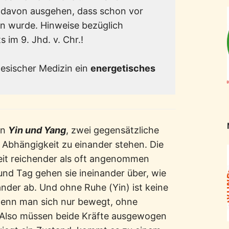
 davon ausgehen, dass schon vor
n wurde. Hinweise bezüglich
 im 9. Jhd. v. Chr.!
esischer Medizin ein
energetisches
on
Yin und Yang
, zwei gegensätzliche
n Abhängigkeit zu einander stehen. Die
eit reichender als oft angenommen
und Tag gehen sie ineinander über, wie
der ab. Und ohne Ruhe (Yin) ist keine
enn man sich nur bewegt, ohne
. Also müssen beide Kräfte ausgewogen