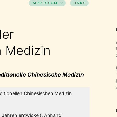
IMPRESSUM
LINKS
der
 Medizin
aditionelle Chinesische Medizin
aditionellen Chinesischen Medizin
n Jahren entwickelt. Anhand