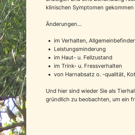
klinischen Symptomen gekommen is
Änderungen…
im Verhalten, Allgemeinbefinde
Leistungsminderung
im Haut- u. Fellzustand
im Trink- u. Fressverhalten
von Harnabsatz o. -qualität, Ko
Und hier sind wieder Sie als Tierhal
gründlich zu beobachten, um ein f