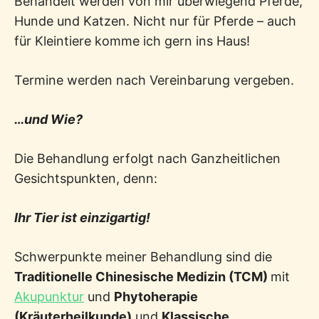
Behandelt werden von mir überwiegend Pferde,
Hunde und Katzen. Nicht nur für Pferde – auch
für Kleintiere komme ich gern ins Haus!
Termine werden nach Vereinbarung vergeben.
…und Wie?
Die Behandlung erfolgt nach Ganzheitlichen
Gesichtspunkten, denn:
Ihr Tier ist einzigartig!
Schwerpunkte meiner Behandlung sind die
Traditionelle Chinesische Medizin (TCM)
mit
Akupunktur
und
Phytoherapie
(Kräuterheilkunde)
und
Klassische